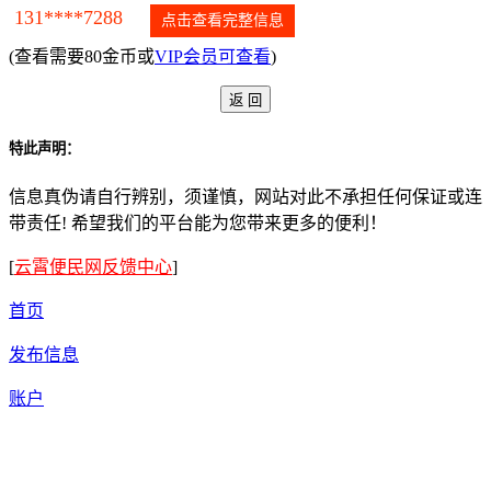
131****7288
点击查看完整信息
(查看需要80金币或
VIP会员可查看
)
特此声明：
信息真伪请自行辨别，须谨慎，网站对此不承担任何保证或连
带责任! 希望我们的平台能为您带来更多的便利！
[
云霄便民网反馈中心
]
首页
发布信息
账户