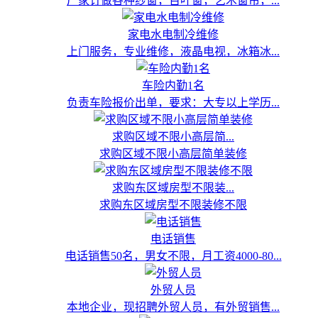
厂家订做各种纱窗，百叶窗，艺术窗帘，...
家电水电制冷维修
上门服务，专业维修，液晶电视，冰箱冰...
车险内勤1名
负责车险报价出单，要求：大专以上学历...
求购区域不限小高层简...
求购区域不限小高层简单装修
求购东区域房型不限装...
求购东区域房型不限装修不限
电话销售
电话销售50名，男女不限，月工资4000-80...
外贸人员
本地企业，现招聘外贸人员，有外贸销售...