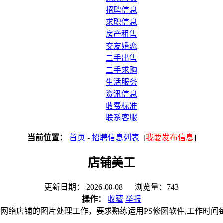
招聘信息
求职信息
房产租售
交友婚恋
二手出售
二手求购
生活服务
资讯信息
收费标准
联系客服
当前位置：
首页
-
招聘信息列表
[
我要发布信息
]
店铺美工
更新日期： 2026-08-08 浏览量：743
操作：
收藏
举报
网络店铺的图片处理工作，要求熟练运用PS修图软件,工作时间