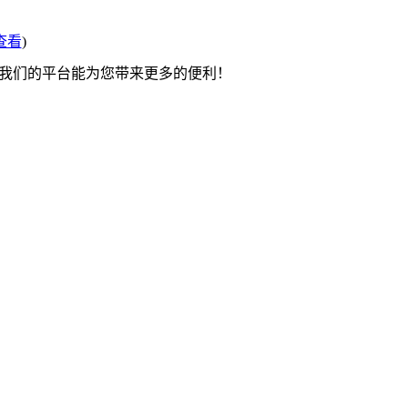
查看
)
望我们的平台能为您带来更多的便利！