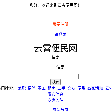
您好，欢迎来到云霄便民网！
我要注册
请登录
云霄便民网
信息
信息
热门搜索：
兼职
招聘
零工
租房
二手
交友
便民
商家活动
云
发布信息
商家入驻
网站首页