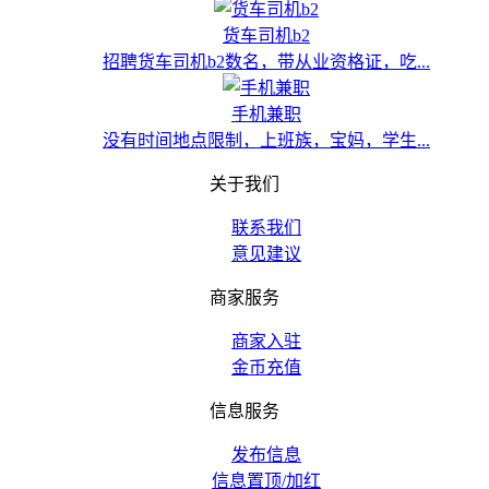
货车司机b2
招聘货车司机b2数名，带从业资格证，吃...
手机兼职
没有时间地点限制，上班族，宝妈，学生...
关于我们
联系我们
意见建议
商家服务
商家入驻
金币充值
信息服务
发布信息
信息置顶/加红