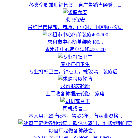
各类全职兼职销售类，有广告销售经验，...
求职保安
最好是售楼部，商场，8小时，小区物业勿...
求租市中心简单装修400...
求租市中心简单装修400-500
专业打扫卫生
专业打扫卫生，钟点工，擦玻璃，装修后...
求购报废轮胎
上门收各种报废轮胎，家电
司机或普工
本人男，28.有c本，驾龄5年，有从业资格...
纱窗厂定做各种纱窗，...