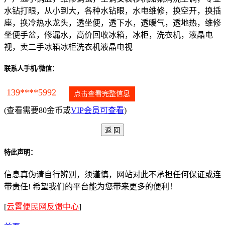
水钻打眼，从小到大，各种水钻眼，水电维修，换空开，换插
座，换冷热水龙头，透坐便，透下水，透暖气，透地热，维修
坐便手盆，修漏水，高价回收冰箱，冰柜，洗衣机，液晶电
视，卖二手冰箱冰柜洗衣机液晶电视
联系人手机/微信：
139****5992
点击查看完整信息
(查看需要80金币或
VIP会员可查看
)
特此声明：
信息真伪请自行辨别，须谨慎，网站对此不承担任何保证或连
带责任! 希望我们的平台能为您带来更多的便利！
[
云霄便民网反馈中心
]