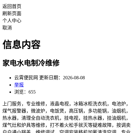
返回首页
刷新页面
个人中心
取消
信息内容
家电水电制冷维修
云霄便民网 更新日期：2026-08-08
举报
浏览：655
上门服务，专业维修，液晶电视，冰箱冰柜洗衣机，电池炉，
煤气报警器，微波炉，电饭煲，高压锅，多功能锅，油烟机，
热水器，清理全自动洗衣机，挂电视，挂热水器，挂油烟机，
煤气灶和炉具等维修，打不着火松手就灭等疑难故障，按调卖
户户通小锅盖，维修调试，空调安装移机加氟清洗空调，专业